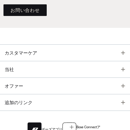
お問い合わせ
T
カスタマーケア
T
当社
T
オファー
T
追加のリンク
Bose Connectア
ボーズアプリ