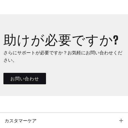
助けが必要ですか?
さらにサポートが必要ですか？お気軽にお問い合わせくだ
さい。
お問い合わせ
T
カスタマーケア