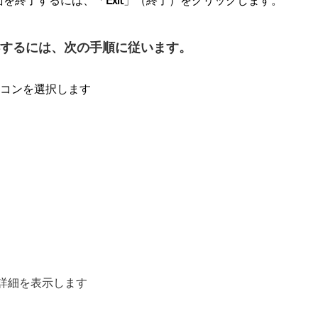
報）画面を終了するには、「
Exit
」（終了）をクリックします。
取得するには、次の手順に従います。
アイコンを選択します
詳細を表示します