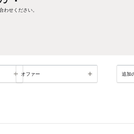
合わせください。
Toggle
Toggle
オファー
追加