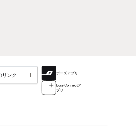
ボーズアプリ
Toggle
のリンク
Bose Connectア
プリ