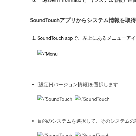
「System Information」（システム情
SoundTouchアプリからシステム情報を
SoundTouch appで、左上にあるメニュー
[設定]-[バージョン情報]を選択します
目的のシステムを選択して、そのシステムの