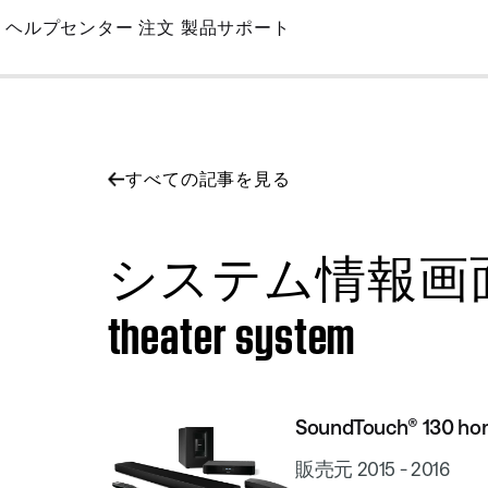
Skip
ヘルプセンター
注文
製品サポート
to
Main
すべての記事を見る
システム情報画面へのアク
theater system
SoundTouch® 130 ho
販売元 2015 - 2016