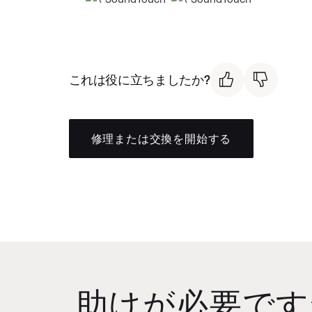
これは役に立ちましたか?
修理または交換を開始する
助けが必要です