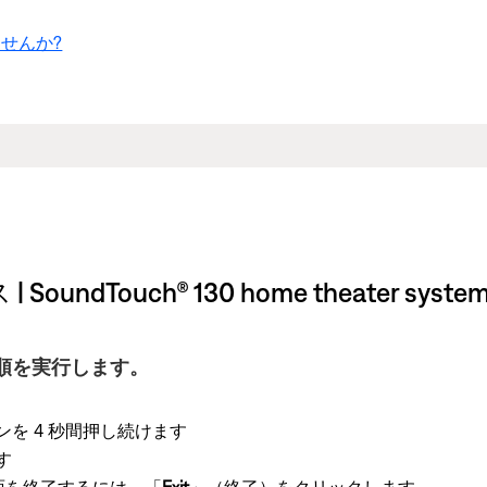
せんか?
Touch® 130 home theater syste
順を実行します。
を 4 秒間押し続けます
す