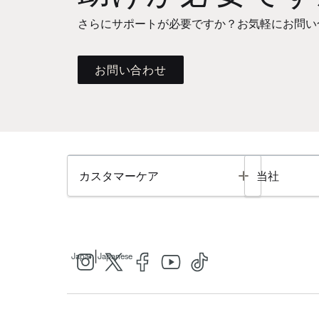
さらにサポートが必要ですか？お気軽にお問い
お問い合わせ
Toggle
カスタマーケア
当社
|
Japan
Japanese