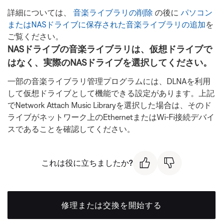
詳細については、
音楽ライブラリの削除
の後に
パソコン
またはNASドライブに保存された音楽ライブラリの追加
を
ご覧ください。
NASドライブの音楽ライブラリは、仮想ドライブで
はなく、実際のNASドライブを選択してください。
一部の音楽ライブラリ管理プログラムには、DLNAを利用
して仮想ドライブとして機能できる設定があります。上記
でNetwork Attach Music Libraryを選択した場合は、そのド
ライブがネットワーク上のEthernetまたはWi-Fi接続デバイ
スであることを確認してください。
これは役に立ちましたか?
修理または交換を開始する