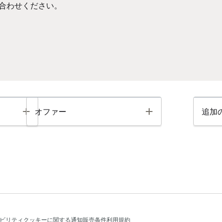
合わせください。
Toggle
Toggle
オファー
追加
ビリティ
クッキーに関する通知
販売条件
利用規約