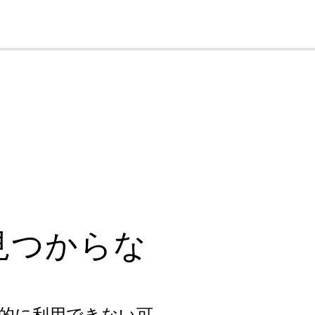
cl
見つからな
的に利用できない可