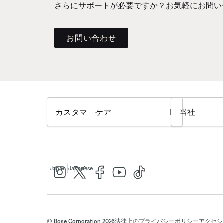
さらにサポートが必要ですか？お気軽にお問い
お問い合わせ
Toggle
カスタマーケア
当社
|
Japan
Japanese
© Bose Corporation 2026
法律上の
プライバシーポリシー
アクセシ