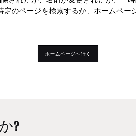
特定のページを検索するか、ホームペー
ホームページへ行く
か?