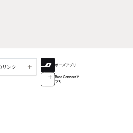
ボーズアプリ
Toggle
のリンク
Bose Connectア
プリ