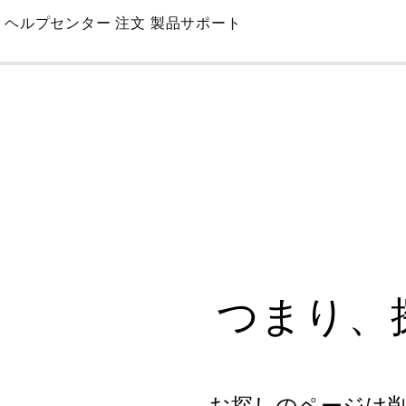
Skip
ヘルプセンター
注文
製品サポート
to
Main
つまり、
お探しのページは