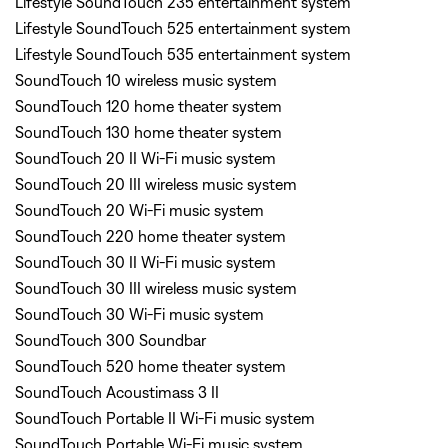
Lifestyle SoundTouch 235 entertainment system
Lifestyle SoundTouch 525 entertainment system
Lifestyle SoundTouch 535 entertainment system
SoundTouch 10 wireless music system
SoundTouch 120 home theater system
SoundTouch 130 home theater system
SoundTouch 20 II Wi-Fi music system
SoundTouch 20 III wireless music system
SoundTouch 20 Wi-Fi music system
SoundTouch 220 home theater system
SoundTouch 30 II Wi-Fi music system
SoundTouch 30 III wireless music system
SoundTouch 30 Wi-Fi music system
SoundTouch 300 Soundbar
SoundTouch 520 home theater system
SoundTouch Acoustimass 3 II
SoundTouch Portable II Wi-Fi music system
SoundTouch Portable Wi-Fi music system