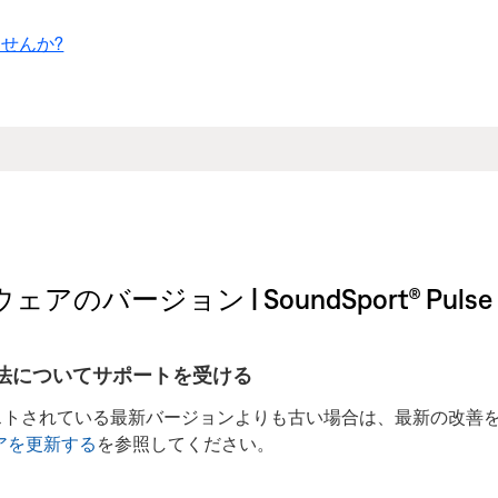
せんか?
ン | SoundSport® Pulse wirel
法についてサポートを受ける
ストされている最新バージョンよりも古い場合は、最新の改善
アを更新する
を参照してください。