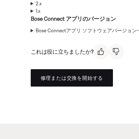
2.x
1.x
Bose Connect アプリのバージョン
Bose Connectアプリ ソフトウェアバージョ
これは役に立ちましたか?
修理または交換を開始する