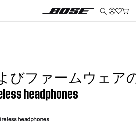
💰
Bose 製品を下取りに出すと最大 ¥30,000 のクレジットを獲得できます。
よびファームウェアの
eless headphones
ireless headphones