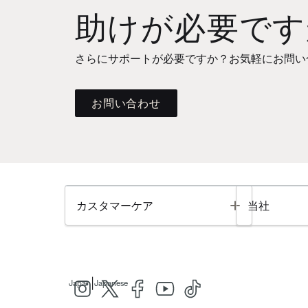
助けが必要です
さらにサポートが必要ですか？お気軽にお問い
お問い合わせ
Toggle
カスタマーケア
当社
|
Japan
Japanese