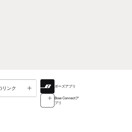
ボーズアプリ
Toggle
のリンク
Bose Connectア
プリ