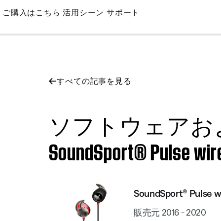
Skip
ご購入はこちら
活用シーン
サポート
to
Main
すべての記事を見る
ソフトウェアお
SoundSport® Pulse wir
SoundSport® Pulse w
販売元 2016 - 2020