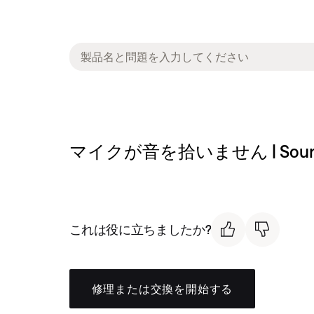
マイクが音を拾いません | SoundSpor
これは役に立ちましたか?
修理または交換を開始する