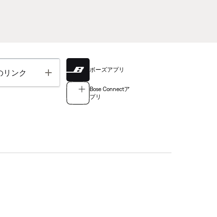
ボーズアプリ
Toggle
のリンク
Bose Connectア
プリ