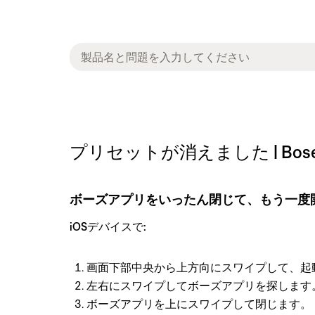
プリセットが消えました | Bose Sma
ボーズアプリをいったん閉じて、もう一度
iOSデバイスで:
画面下部中央から上方向にスワイプして、起
左右にスワイプしてボーズアプリを探します
ボーズアプリを上にスワイプして閉じます。