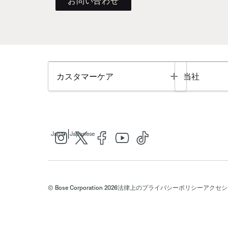
お問い合わせ
Toggle
カスタマーケア
当社
|
Japan
Japanese
© Bose Corporation 2026
法律上の
プライバシーポリシー
アクセシ