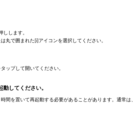
押しします。
は丸で囲まれた[i]アイコンを選択してください。
をタップして開いてください。
起動してください。
、時間を置いて再起動する必要があることがあります。通常は