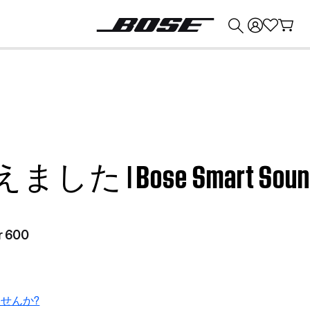
💰
Bose 製品を下取りに出すと最大 ¥30,000 のクレジットを獲得できます。
 Bose Smart Soundb
r 600
せんか?