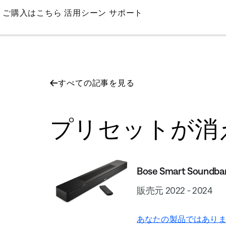
Skip
ご購入はこちら
活用シーン
サポート
to
Main
すべての記事を見る
プリセットが消えました |
Bose Smart Soundba
販売元 2022 - 2024
あなたの製品ではありま