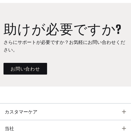
助けが必要ですか?
さらにサポートが必要ですか？お気軽にお問い合わせくだ
さい。
お問い合わせ
T
カスタマーケア
T
当社