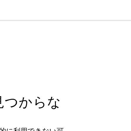
cl
見つからな
的に利用できない可