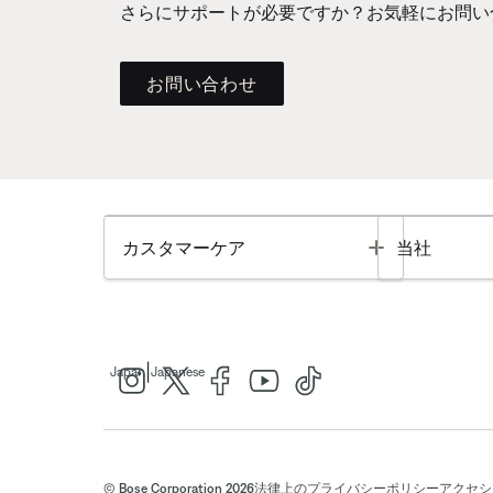
さらにサポートが必要ですか？お気軽にお問い
お問い合わせ
Toggle
カスタマーケア
当社
|
Japan
Japanese
© Bose Corporation 2026
法律上の
プライバシーポリシー
アクセシ