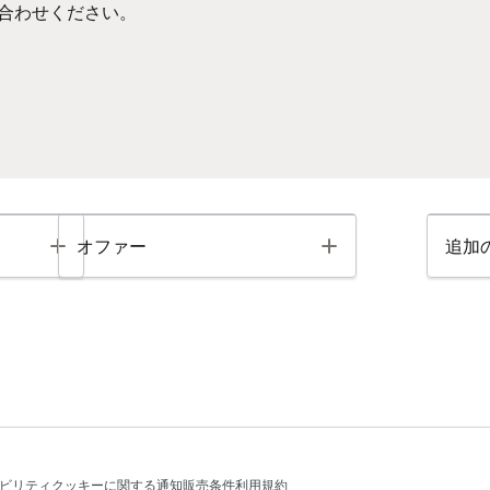
合わせください。
Toggle
Toggle
オファー
追加
ビリティ
クッキーに関する通知
販売条件
利用規約