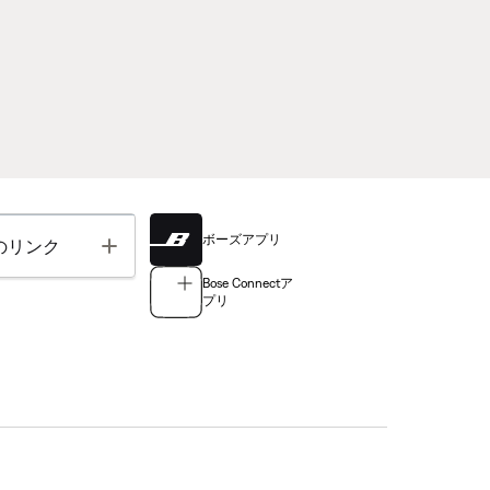
ボーズアプリ
Toggle
のリンク
Bose Connectア
プリ