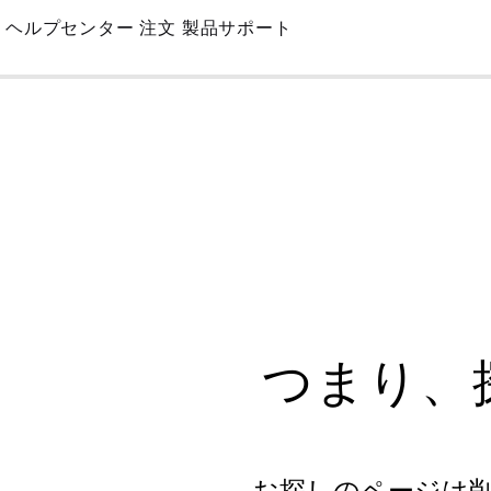
Skip
ヘルプセンター
注文
製品サポート
to
Main
つまり、
お探しのページは