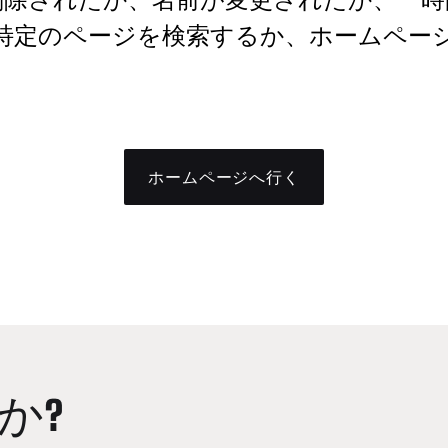
特定のページを検索するか、ホームペー
ホームページへ行く
か?