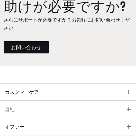
助けが必要ですか?
さらにサポートが必要ですか？お気軽にお問い合わせくだ
さい。
お問い合わせ
T
カスタマーケア
T
当社
T
オファー