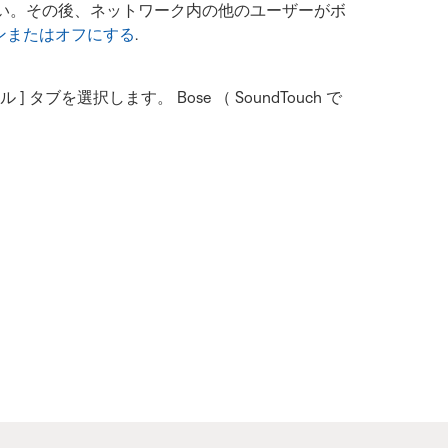
ださい。その後、ネットワーク内の他のユーザーがボ
ンまたはオフにする
.
 タブを選択します。 Bose （ SoundTouch で