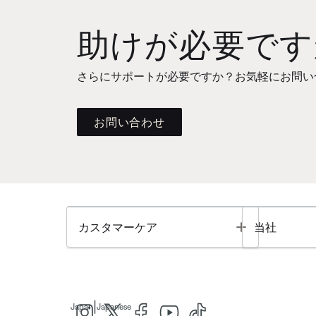
助けが必要です
さらにサポートが必要ですか？お気軽にお問い
お問い合わせ
Toggle
カスタマーケア
当社
|
Japan
Japanese