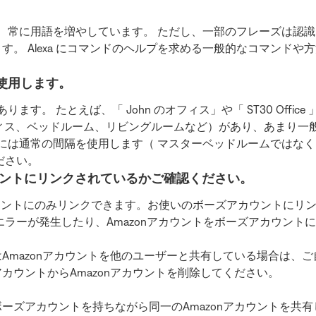
でき、常に用語を増やしています。 ただし、一部のフレーズは認
。 Alexa にコマンドのヘルプを求める一般的なコマンドや
使用します。
ます。 たとえば、「 John のオフィス」や「 ST30 Office
 オフィス、ベッドルーム、リビングルームなど）があり、あまり一般
 同様に、名前には通常の間隔を使用します（ マスターベッドルームで
ださい。
カウントにリンクされているかご確認ください。
カウントにのみリンクできます。お使いのボーズアカウントにリン
でエラーが発生したり、Amazonアカウントをボーズアカウン
Amazonアカウントを他のユーザーと共有している場合は、
カウントからAmazonアカウントを削除してください。
ズアカウントを持ちながら同一のAmazonアカウントを共有し