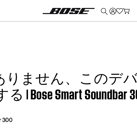
💰
Bose 製品を下取りに出すと最大 ¥30,000 のクレジットを獲得できます。
申し訳ありません、この
se Smart Soundbar 3
r 300