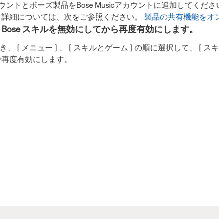
ウントとボーズ製品をBose Musicアカウントに追加してく
。詳細については、次をご参照ください。
製品の共有機能をオ
はなく） Bose スキルを無効にしてから再度有効にします。
 メニュー ] 、 [ スキルとゲーム ] の順に選択して、 [ スキル ]
で再度有効にします。