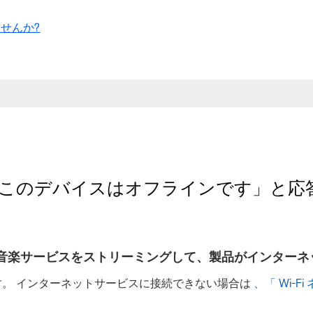
せんか?
のデバイスはオフラインです」と応答する | Bo
音楽サービスをストリーミングして、製品がインターネ
。 インターネットサービスに接続できない場合は
、「 Wi-