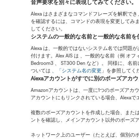
音声要求を別々に表現してみてください。
Alexa はさまざまなコマンドフレーズを解釈
を確認するには、コマンドの表現を変更してみます
してください。
システムの一般的な名前と一般的な名前を
Alexa は、一般的ではないシステム名では問題があり
付けます。Alex AIS は 、一般的な名前（例
Bedroom3 、 ST300 Den など）。
ついては
、「システム名の変更
」を参照してく
Alexaアカウントがすでに別のボーズア
Amazonアカウントは、一度に1つのボーズア
アカウントにもリンクされている場合、Alexa
複数のボーズアカウントを作成した場合、または
ントを確認し、メインアカウント以外のボーズア
ネットワーク上のユーザー（たとえば、個別のボー