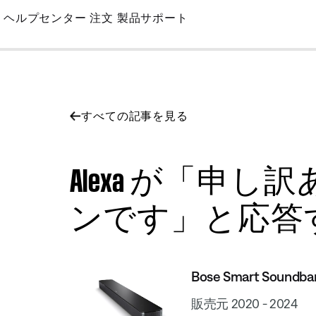
Skip
ヘルプセンター
注文
製品サポート
to
Main
すべての記事を見る
Alexa が「
ンです」と応答する | Bo
Bose Smart Soundba
販売元 2020 - 2024