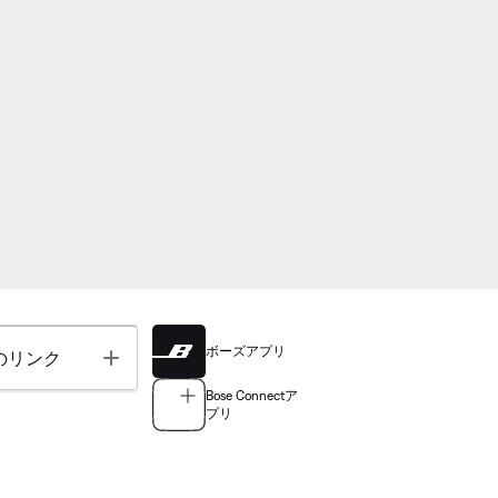
ボーズアプリ
Toggle
のリンク
Bose Connectア
プリ