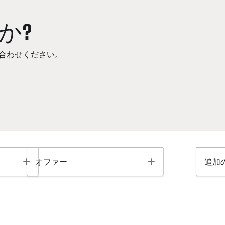
か?
合わせください。
Toggle
Toggle
オファー
追加