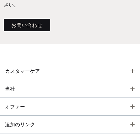
さい。
お問い合わせ
T
カスタマーケア
T
当社
T
オファー
T
追加のリンク