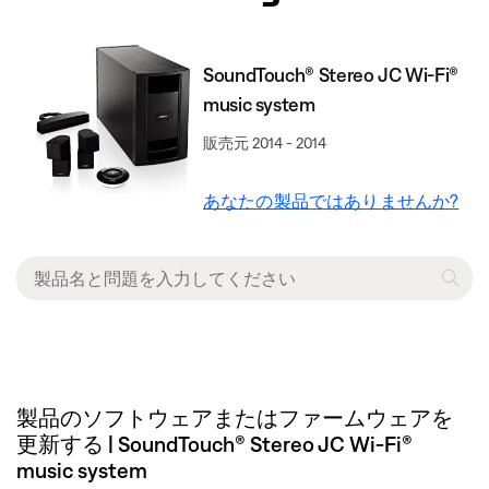
SoundTouch® Stereo JC Wi-Fi®
music system
販売元 2014 - 2014
あなたの製品ではありませんか?
製品のソフトウェアまたはファームウェアを
更新する | SoundTouch® Stereo JC Wi-Fi®
music system