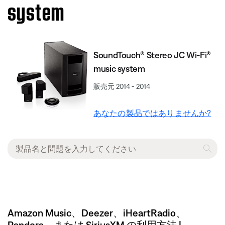
system
SoundTouch® Stereo JC Wi-Fi®
music system
販売元 2014 - 2014
あなたの製品ではありませんか?
Amazon Music、Deezer、iHeartRadio、
Pandora、または SiriusXM の利用方法 |