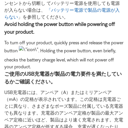
ンセントから切断し てバッテリー電源を使用しても電源
が入らない場合は、
「バッテリー電源で製品の電源が入
らない
」を参照してください。
Avoid holding the power button while powering off
your product.
To turn off your product, quickly press and release the power
button
. Holding the power button, even briefly,
checks the battery charge level, which will not power off
your product.
ご使用のUSB充電器が製品の電力要件を満たしてい
るかご確認ください。
USB充電器には、アンペア（A）またはミリアンペア
（mA）の定格が表示されています。この定格は充電器ご
とに異なり、さまざまなボーズ製品に付属している充電器
でも異なります。充電器のアンペア定格が製品の最大アン
ペア定格に近いほど、製品はより速く充電されます。充電
器のアンペア定格が低すぎる場合、充電が遅くなったり、