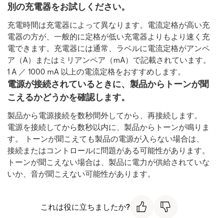
別の充電器をお試しください。
充電時間は充電器によって異なります。電流定格が高い充
電器の方が、一般的に定格が低い充電器よりもより速く充
電できます。充電器には通常、ラベルに電流定格がアンペ
ア（A）またはミリアンペア（mA）で記載されています。
1 A ／ 1000 mA 以上の電流定格をおすすめします。
電源が接続されているときに、製品からトーンが聞
こえるかどうかを確認します。
製品から電源接続を数秒間外してから、再接続します。
電源を接続してから数秒以内に、製品からトーンが鳴りま
す。 トーンが聞こえても製品の電源が入らない場合は、
接続またはコントロールに問題がある可能性があります。
トーンが聞こえない場合は、製品に電力が供給されていな
いか、音が聞こえない可能性があります。
これは役に立ちましたか?