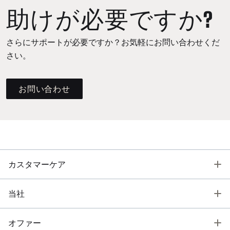
助けが必要ですか?
さらにサポートが必要ですか？お気軽にお問い合わせくだ
さい。
お問い合わせ
T
カスタマーケア
T
当社
T
オファー