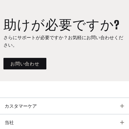
助けが必要ですか?
さらにサポートが必要ですか？お気軽にお問い合わせくだ
さい。
お問い合わせ
T
カスタマーケア
T
当社