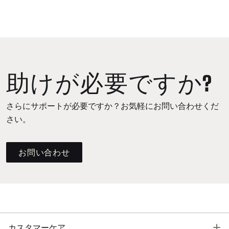
助けが必要ですか?
さらにサポートが必要ですか？お気軽にお問い合わせくだ
さい。
お問い合わせ
T
カスタマーケア