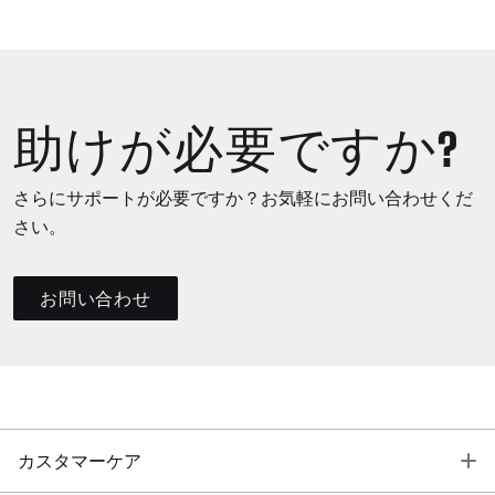
助けが必要ですか?
さらにサポートが必要ですか？お気軽にお問い合わせくだ
さい。
お問い合わせ
T
カスタマーケア