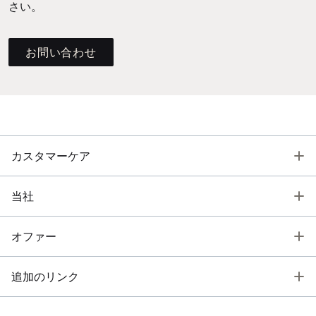
さい。
お問い合わせ
T
カスタマーケア
T
当社
T
オファー
T
追加のリンク