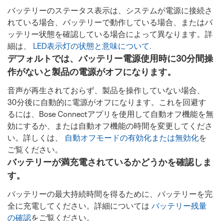
バッテリーのステータス表示は、システムが電源に接続さ
れている場合、バッテリーで動作している場合、またはバ
ッテリー状態を確認している場合によって異なります。詳
細は、
LED表示灯の状態と意味について
.
デフォルトでは、バッテリー電源使用時に30分間操
作がないと製品の電源がオフになります。
音声が再生されておらず、製品を操作していない場合、
30分後に自動的に電源がオフになります。これを回避す
るには、Bose Connectアプリを使用して自動オフ機能を無
効にするか、または自動オフ機能の時間を変更してくださ
い。詳しくは、
自動オフモードの有効化または無効化
を
ご覧ください。
バッテリーが満充電されているかどうかを確認しま
す。
バッテリーの最大持続時間を得るために、バッテリーを完
全に充電してください。詳細については
バッテリー残量
の確認
をご覧ください。