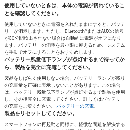
使用していないときは、本体の電源が切れているこ
とを確認してください。
使用していないときに電源を入れたままにすると、バッテ
リーが消耗します。ただし、Bluetooth®またはAUXの信号
が30分間検出されない場合は自動的に電源がオフになり
ます。バッテリーの消耗を最小限に抑えるため、システム
を手動でオフにすることをおすすめします。
バッテリー残量低下ランプが点灯するまで待ってか
ら、製品を完全に充電してください。
製品をしばらく使用しない場合、バッテリーランプが残り
の充電量を正確に表示しないことがあります。この場合
は、バッテリー残量低下ランプが点灯するまで製品を使用
し、その後完全に充電してください。詳しくはバッテリー
の充電をご覧ください。
バッテリーの充電
.
製品をリセットしてください。
スマートフォンの再起動と同様に、軽微な問題を解決する