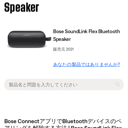
Speaker​
Bose SoundLink Flex Bluetooth
Speaker​
販売元 2021
あなたの製品ではありませんか?
Bose ConnectアプリでBluetoothデバイスのペ
アリングを解除する方法 | Bose SoundLink Flex