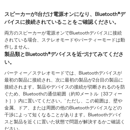
スピーカーが1台だけ電源オンになり、Bluetooth®デ
バイスに接続されていることをご確認ください。
両方のスピーカーが電源オンでBluetoothデバイスに接続
されている場合、ステレオモードやパーティーモードは動
作しません。
製品類とBluetooth®デバイスを近づけてみてくださ
い。
パーティー／ステレオモードでは、Bluetoothデバイスが
最初の製品に接続され、次に最初の製品が2台目の製品に
接続されます。製品やデバイスの接続が切断されるのを防
ぐため、Bluetoothの通信範囲（約10メートル［33フィー
ト］）内に置いてください。' ただし、この範囲は、壁や
金属、ドア、または周囲の他のBluetoothデバイスなどの
干渉によって短くなることがあります。Bluetoothデバイ
スと製品を近くに置いた状態で問題が解決するかご確認く
ださい。