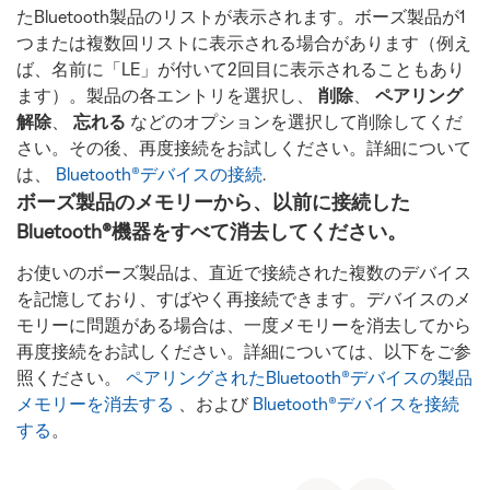
たBluetooth製品のリストが表示されます。ボーズ製品が1
つまたは複数回リストに表示される場合があります（例え
ば、名前に「LE」が付いて2回目に表示されることもあり
ます）。製品の各エントリを選択し、
削除
、
ペアリング
解除
、
忘れる
などのオプションを選択して削除してくだ
さい。その後、再度接続をお試しください。詳細について
は、
Bluetooth®デバイスの接続
.
ボーズ製品のメモリーから、以前に接続した
Bluetooth®機器をすべて消去してください。
お使いのボーズ製品は、直近で接続された複数のデバイス
を記憶しており、すばやく再接続できます。デバイスのメ
モリーに問題がある場合は、一度メモリーを消去してから
再度接続をお試しください。詳細については、以下をご参
照ください。
ペアリングされたBluetooth®デバイスの製品
メモリーを消去する
、および
Bluetooth®デバイスを接続
する
。