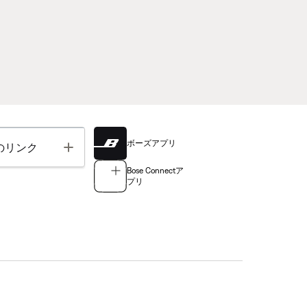
ボーズアプリ
Toggle
のリンク
Bose Connectア
プリ