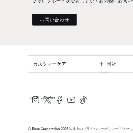
さらにサポートが必要ですか？お気軽にお問い
お問い合わせ
Toggle
カスタマーケア
当社
|
Japan
Japanese
© Bose Corporation 2026
法律上の
プライバシーポリシー
アクセシ