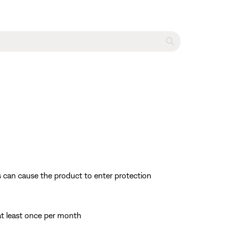
s can cause the product to enter protection
 at least once per month