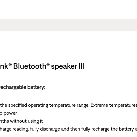
nk® Bluetooth® speaker III
echargable battery:
n the specified operating temperature range. Extreme temperature
to power
nths without using it
arge reading, fully discharge and then fully recharge the battery