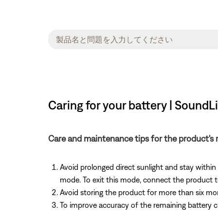
Caring for your battery | SoundLi
Care and maintenance tips for the product's r
Avoid prolonged direct sunlight and stay withi
mode. To exit this mode, connect the product 
Avoid storing the product for more than six mo
To improve accuracy of the remaining battery ch