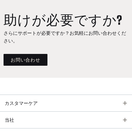
助けが必要ですか?
さらにサポートが必要ですか？お気軽にお問い合わせくだ
さい。
お問い合わせ
T
カスタマーケア
T
当社