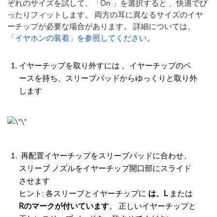
ぞれのサイズを試して、「On 」を選択すると 、快適でぴ
ったりフィットします。 両方の耳に異なるサイズのイヤ
ーチップが必要な場合があります。 詳細については、
「イヤホンの装着」を参照してください
。
イヤーチップを取り外すには 、イヤーチップのベ
ースを持ち、スリープパッドからゆっくりと取り外
します
再配置イヤーチップをスリーブパッドに合わせ、
スリーブ ノズルをイヤーチップ開口部にスライド
させます
ヒント: 各スリーブとイヤーチップに
は、L
または
Rのマークが付いています
。 正しいイヤーチップと