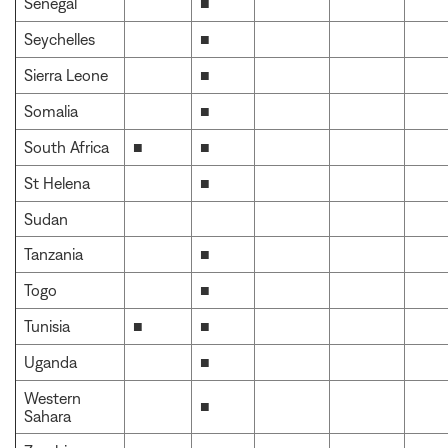
Senegal
■
Seychelles
■
Sierra Leone
■
Somalia
■
South Africa
■
■
St Helena
■
Sudan
Tanzania
■
Togo
■
Tunisia
■
■
Uganda
■
Western
■
Sahara