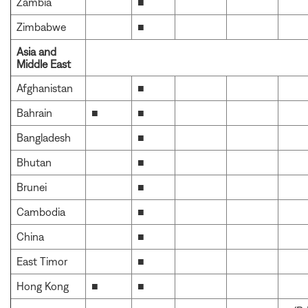
Zambia
■
Zimbabwe
■
Asia and
Middle East
Afghanistan
■
Bahrain
■
■
Bangladesh
■
Bhutan
■
Brunei
■
Cambodia
■
China
■
East Timor
■
Hong Kong
■
■