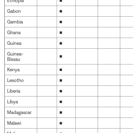
Ethiopia
■
Gabon
■
Gambia
■
Ghana
■
Guinea
■
Guinea-
■
Bissau
Kenya
■
Lesotho
■
Liberia
■
Libya
■
Madagascar
■
Malawi
■