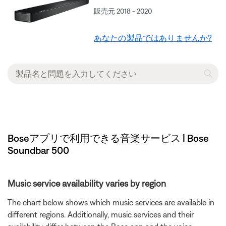
販売元 2018 - 2020
あなたの製品ではありませんか?
Boseアプリで利用できる音楽サービス | Bose
Soundbar 500
Music service availability varies by region
The chart below shows which music services are available in
different regions. Additionally, music services and their