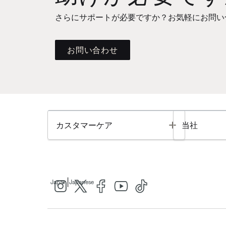
さらにサポートが必要ですか？お気軽にお問い
お問い合わせ
Toggle
カスタマーケア
当社
|
Japan
Japanese