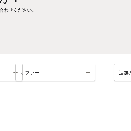
合わせください。
Toggle
Toggle
オファー
追加