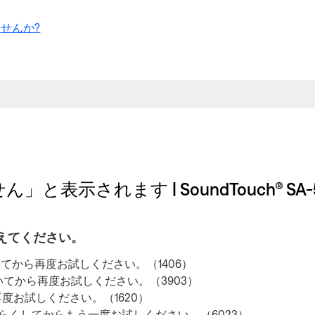
せんか?
されます | SoundTouch® SA-5 am
えてください。
してから再度お試しください。（1406）
をおいてから再度お試しください。（3903）
度お試しください。（1620）
しばらくしてからもう一度お試しください。（6023）