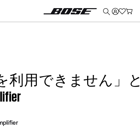
💰
Bose 製品を下取りに出すと最大 ¥30,000 のクレジットを獲得できます。
を利用できません」と表
ifier
plifier