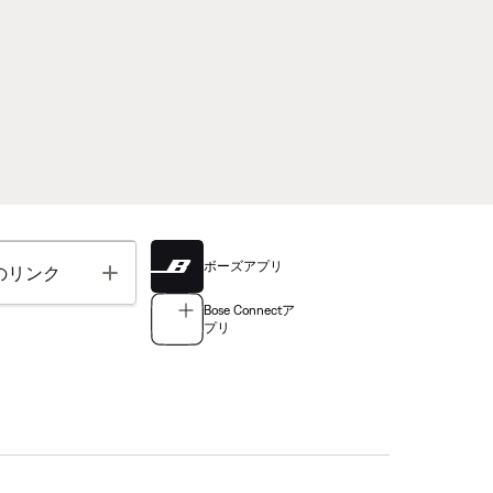
ボーズアプリ
Toggle
のリンク
Bose Connectア
プリ