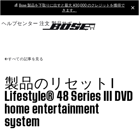
Skip
💰
Bose 製品を下取りに出すと最大 ¥30,000 のクレジットを獲得で
cl
きます。
to
Main
ヘルプセンター
注文
製品サポート
すべての記事を見る
製品のリセット |
Lifestyle® 48 Series III DVD
home entertainment
system