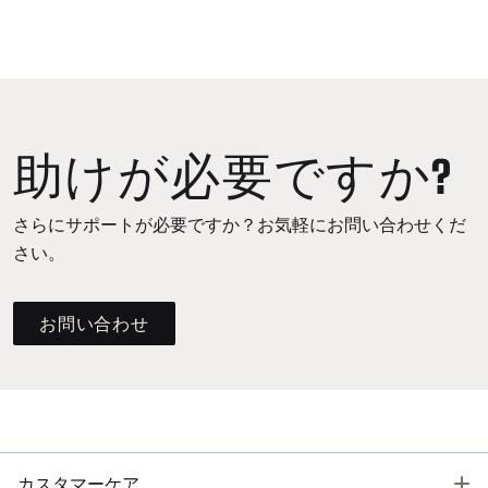
助けが必要ですか?
さらにサポートが必要ですか？お気軽にお問い合わせくだ
さい。
お問い合わせ
T
カスタマーケア