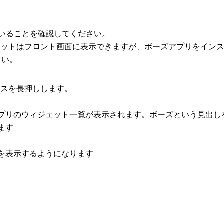
ていることを確認してください。
合、ウィジェットはフロント画面に表示できますが、ボーズアプリを
さい。
ペースを長押しします。
プリのウィジェット一覧が表示されます。ボーズという見出し
ます
を表示するようになります