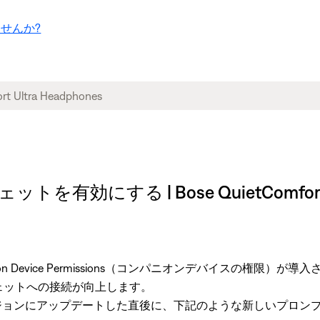
せんか?
有効にする | Bose QuietComfort Ul
ion Device Permissions（コンパニオンデバイスの権
ジェットへの接続が向上します。
ジョンにアップデートした直後に、下記のような新しいプロン