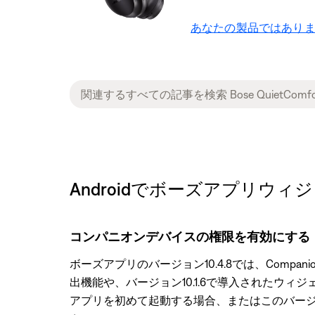
あなたの製品ではありま
Androidでボーズアプリウィジェットを
コンパニオンデバイスの権限を有効にする
ボーズアプリのバージョン10.4.8では、Compan
出機能や、バージョン10.1.6で導入されたウィ
アプリを初めて起動する場合、またはこのバー