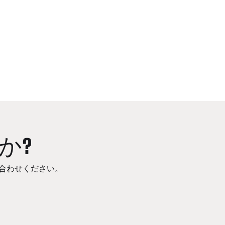
か?
合わせください。