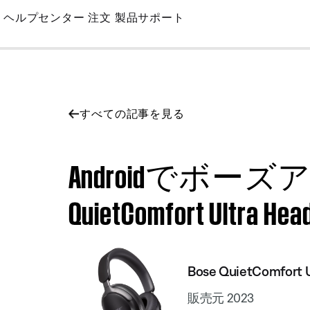
Skip
ヘルプセンター
注文
製品サポート
to
Main
すべての記事を見る
Androidでボー
QuietComfort Ultra He
Bose QuietComfort 
販売元 2023