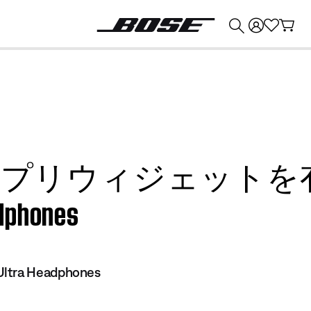
💰
Bose 製品を下取りに出すと最大 ¥30,000 のクレジットを獲得できます。
ズアプリウィジェットを有効
adphones
Ultra Headphones