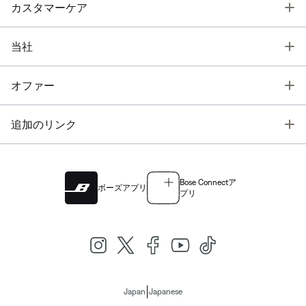
T
カスタマーケア
T
当社
T
オファー
T
追加のリンク
Bose Connectア
ボーズアプリ
プリ
|
Japan
Japanese