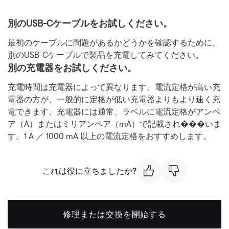
別のUSB-Cケーブルをお試しください。
最初のケーブルに問題があるかどうかを確認するために、
別のUSB-Cケーブルで製品を充電してみてください。
別の充電器をお試しください。
充電時間は充電器によって異なります。電流定格が高い充
電器の方が、一般的に定格が低い充電器よりもより速く充
電できます。充電器には通常、ラベルに電流定格がアンペ
ア（A）またはミリアンペア（mA）で記載され���いま
す。1 A ／ 1000 mA 以上の電流定格をおすすめします。
これは役に立ちましたか?
修理または交換を開始する