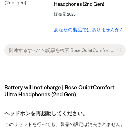
Headphones (2nd Gen)
販売元 2025
あなたの製品ではありませんか?
Battery will not charge | Bose QuietComfort
Ultra Headphones (2nd Gen)
ヘッドホンを再起動してください。
このリセットを行っても、製品の設定は消去されません。