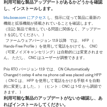
利用可能な製品アップデートがあるかどうかを確認
し、インストールします。
btu.bose.com にアクセス
し、指示に従って製品に最新の
機能と拡張機能が搭載されていることを確認します。
（注記: 製品で発生している問題に関係なく、アップデー
トを試してください。 )
ファームウェアバージョン 1.1.9 以降 では、 HFP （
Hands-Free Profile ）を使用して電話をかけても、 CNC
（可変ノイズキャンセリング）は自動的には変更されませ
ん。 ただし、 CNC はユーザーが調整できます。
Prio RTO バージョン 1.1.9 では、 CN CAutomatically
Changed t ostep 4 whe na phone call was placed using HFP
（ CN C は、 HFP を使用して電話をかける手順 4 を自動
的に変更しました。） （ヒント：CNC は 1-12 から調節で
きます。 )
利用可能な製品のアップデートがないか確認し、あ
ればインストールしてください。