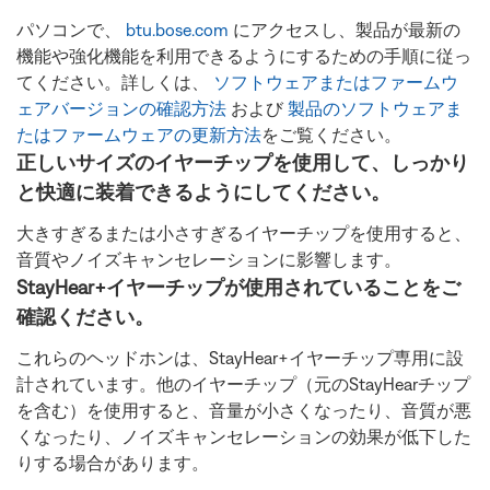
パソコンで、
btu.bose.com
にアクセスし、製品が最新の
機能や強化機能を利用できるようにするための手順に従っ
てください。詳しくは、
ソフトウェアまたはファームウ
ェアバージョンの確認方法
および
製品のソフトウェアま
たはファームウェアの更新方法
をご覧ください。
正しいサイズのイヤーチップを使用して、しっかり
と快適に装着できるようにしてください。
大きすぎるまたは小さすぎるイヤーチップを使用すると、
音質やノイズキャンセレーションに影響します。
StayHear+イヤーチップが使用されていることをご
確認ください。
これらのヘッドホンは、StayHear+イヤーチップ専用に設
計されています。他のイヤーチップ（元のStayHearチップ
を含む）を使用すると、音量が小さくなったり、音質が悪
くなったり、ノイズキャンセレーションの効果が低下した
りする場合があります。