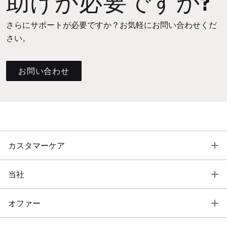
さらにサポートが必要ですか？お気軽にお問い合わせくだ
さい。
お問い合わせ
T
カスタマーケア
T
当社
T
オファー