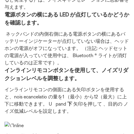
与えます。
電源ボタンの横にある LED が点灯しているかどうか
を確認します。
ネックバンドの内側右側にある電源ボタンの横にあるバ
ッテリーインジケーターが点灯していない場合は、ヘッド
ホンの電源がオフになっています。 （注記: ヘッドセット
の電源が入っていて使用中は、 Bluetooth ® ライトが消灯
しているのは正常です）。
インラインリモコンボタンを使用して、ノイズリダ
クションレベルを調整します。
インラインリモコンの側面にある矢印ボタンを使用する
と、nois ecancelatio の量を1 （最小）から12（最大）に上
下に移動できます。 U
pand
下
矢印を押して 、目的の ノ
イズ低減レベルを設定します。