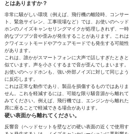
とはありますか？
非常に騒がしい環境（例えば、飛行機の離陸時、コンサー
ト、緊急サイレン、工事現場など）では、お使いのヘッド
ホンのノイズキャンセリングマイクが処理しきれず、一時
的なブツブツ音や歪みが発生することがあります。これは
クワイエットモードやアウェアモードでも発生する可能性
があります。
これは、誰かがスマートフォンに大声で話しすぎたときと
似ています。声を小さくするまで音が歪んでしまいます。
お使いのヘッドホンも、強い外部ノイズに対して同じよう
に反応します。
これは正常な動作であり、製品を損傷するものではありま
せん。これを軽減するには、可能な限り騒音源から離れて
みてください。例えば、飛行機では、エンジンから離れた
席に座ることで軽減できる場合があります。
硬い表面から離れてください。
反響音（ヘッドセットを壁などの硬い表面の近くで使用す
ると発生する）は、ノイズキャンセレーションに悪影響を