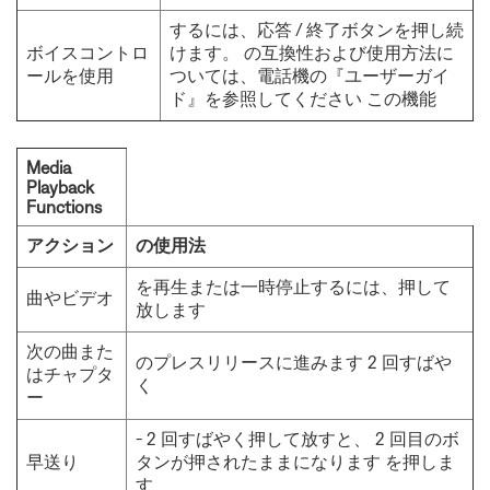
するには、応答 / 終了ボタンを押し続
ボイスコントロ
けます。 の互換性および使用方法に
ールを使用
ついては、電話機の『ユーザーガイ
ド』を参照してください この機能
Media
Playback
Functions
アクション
の使用法
を再生または一時停止するには、押して
曲やビデオ
放します
次の曲また
のプレスリリースに進みます 2 回すばや
はチャプタ
く
ー
- 2 回すばやく押して放すと、 2 回目のボ
早送り
タンが押されたままになります を押しま
す