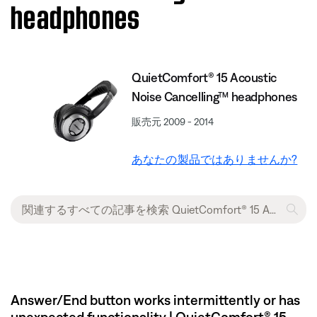
headphones
QuietComfort® 15 Acoustic
Noise Cancelling™ headphones
販売元 2009 - 2014
あなたの製品ではありませんか?
Answer/End button works intermittently or has
unexpected functionality | QuietComfort® 15