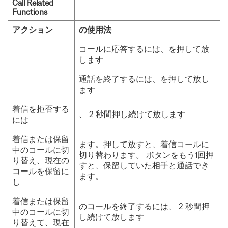
Call Related
Functions
アクション
の使用法
コールに応答するには、を押して放
します
通話を終了するには、を押して放し
ます
着信を拒否する
、 2 秒間押し続けて放します
には
着信または保留
ます。押して放すと、着信コールに
中のコールに切
切り替わります。 ボタンをもう1回押
り替え、現在の
すと、保留していた相手と通話でき
コールを保留に
ます。
し
着信または保留
のコールを終了するには、 2 秒間押
中のコールに切
し続けて放します
り替えて、現在