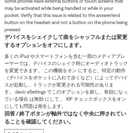
Some phones have external buttons or touch screens that
may be activated while being handled or while in your
pocket. Verify that this issue is related to the answer/end
button on the headset and not a button on the phone being
pressed
デバイスをシェイクして曲をシャッフルまたは変更
するオプションをオフにします。
多くの iPod やスマートフォンを含む一部のメディアプレ
ーヤーでは、デバイスのシェイク時にオーディオトラック
を変更できます。 この機能をオン にすると、特定の動作
（デバイスをポケットに入れて歩くなど）によってデバイ
スが起動し、トラックが変更される可能性がありま
す。 devic eSettings でこのオプションを探し、有効になっ
ている場合 は無効 にして 、 KIF チェックボックスをオン
にしても問題は発生します。
回答 / 終了ボタンが軸外ではなく中央に押されてい
ることを確認してください。