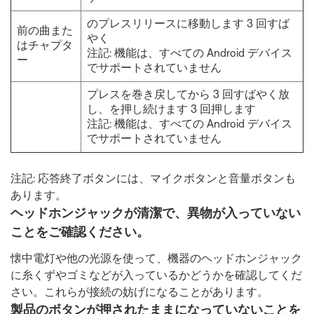
のプレスリリースに移動します 3 回すば
前の曲また
やく
はチャプタ
注記: 機能は、すべての Android デバイス
ー
でサポートされていません
プレスを巻き戻してから 3 回すばやく放
し、を押し続けます 3 回押します
注記: 機能は、すべての Android デバイス
でサポートされていません
注記: 応答終了ボタンには、マイクボタンと音量ボタンも
あります。
ヘッドホンジャックが清潔で、異物が入っていない
ことをご確認ください。
懐中電灯や他の光源を使って、機器のヘッドホンジャック
に糸くずやゴミなどが入っているかどうかを確認してくだ
さい。これらが接続の妨げになることがあります。
製品のボタンが押されたままになっていないことを