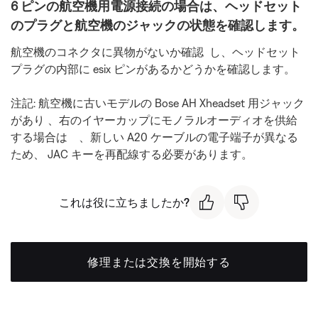
6 ピンの航空機用電源接続の場合は、ヘッドセット
のプラグと航空機のジャックの状態を確認します。
航空機のコネクタに異物がないか確認 し、ヘッドセット
プラグの内部に esix ピンがあるかどうかを確認します。
注記: 航空機に古いモデルの Bose AH Xheadset 用ジャック
があり 、右のイヤーカップにモノラルオーディオを供給
する場合は 、新しい A20 ケーブルの電子端子が異なる
ため、 JAC キーを再配線する必要があります。
これは役に立ちましたか?
修理または交換を開始する