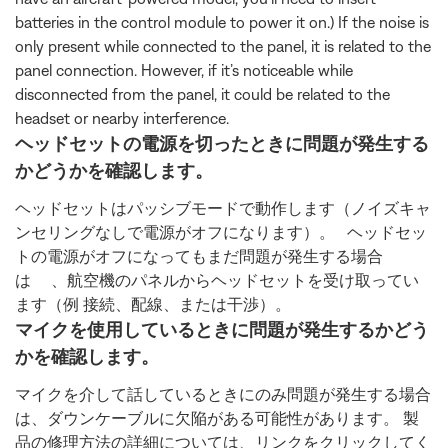
batteries in the control module to power it on.) If the noise is
only present while connected to the panel, it is related to the
panel connection. However, if it’s noticeable while
disconnected from the panel, it could be related to the
headset or nearby interference.
ヘッドセットの電源を切ったときに問題が発生する
かどうかを確認します。
ヘッドセットはパッシブモードで動作します（ノイズキャ
ンセリングなしで電源がオフになります）。 ヘッドセッ
トの電源がオフになってもまだ問題が発生する場合
は 、航空機のパネルからヘッドセットを受け取ってい
ます（例 接続、配線、または干渉）。
マイクを使用しているときに問題が発生するかどう
かを確認します。
マイクを介して話しているときにのみ問題が発生する場合
は、ダウンケーブルに欠陥がある可能性があります。 製
品の修理方法の詳細については、リンクをクリックしてく