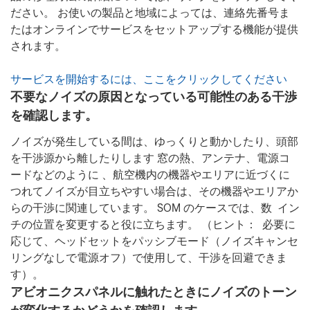
ださい。 お使いの製品と地域によっては、連絡先番号ま
たはオンラインでサービスをセットアップする機能が提供
されます。
サービスを開始するには、ここをクリックしてください
不要なノイズの原因となっている可能性のある干渉
を確認します。
ノイズが発生している間は、ゆっくりと動かしたり、頭部
を干渉源から離したりします 窓の熱、アンテナ、電源コ
ードなどのように 、航空機内の機器やエリアに近づくに
つれてノイズが目立ちやすい場合は、その機器やエリアか
らの干渉に関連しています。 SOM のケースでは、数 イン
チの位置を変更すると役に立ちます。 （ヒント： 必要に
応じて、ヘッドセットをパッシブモード（ノイズキャンセ
リングなしで電源オフ）で使用して、干渉を回避できま
す）。
アビオニクスパネルに触れたときにノイズのトーン