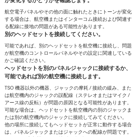
が変化するかどうかを確認します。
航空電子パネルやその他の面に触れたときにトーンが変化
する場合は、航空機またはインターコム接続および関連す
る配線に接地の問題がある可能性があります。
別のヘッドセットを接続してください。
可能であれば、別のヘッドセットを航空機に接続し、問題
が航空機のコントロールパネルやその設定に関連している
かご確認ください。
ヘッドセットを別のパネルジャックに接続するか、
可能であれば別の航空機に接続します。
TSO 機器以外の機器、ジャックの摩耗 / 接続の緩み、また
は航空機内のジャックの誤配線（ステレオまたはマイク /
アース線の反転）が問題の原因となる可能性があります。
可能な場合は、ヘッドセットを航空機内の別のジャックま
たは別の航空機内のジャックに接続してみてください。
他の場所に接続してもヘッドセットが正常に動作する場合
は、パネルジャックまたはジャックへの配線が問題です。