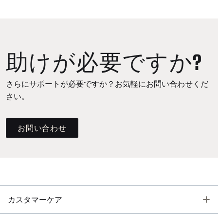
助けが必要ですか?
さらにサポートが必要ですか？お気軽にお問い合わせくだ
さい。
お問い合わせ
T
カスタマーケア