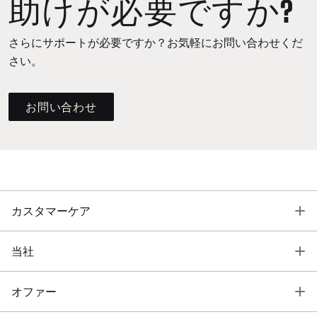
助けが必要ですか?
さらにサポートが必要ですか？お気軽にお問い合わせくだ
さい。
お問い合わせ
T
カスタマーケア
T
当社
T
オファー