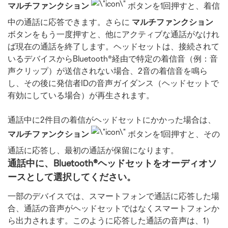
マルチファンクション
ボタンを1回押すと、着信
中の通話に応答できます。さらに
マルチファンクション
ボタンをもう一度押すと、他にアクティブな通話がなけれ
ば現在の通話を終了します。ヘッドセットは、接続されて
いるデバイスからBluetooth®経由で特定の着信音（例：音
声クリップ）が送信されない場合、2音の着信音を鳴ら
し、その後に発信者IDの音声ガイダンス（ヘッドセットで
有効にしている場合）が再生されます。
通話中に2件目の着信がヘッドセットにかかった場合は、
マルチファンクション
ボタンを1回押すと、その
通話に応答し、最初の通話が保留になります。
通話中に、Bluetooth®ヘッドセットをオーディオソ
ースとして選択してください。
一部のデバイスでは、スマートフォンで通話に応答した場
合、通話の音声がヘッドセットではなくスマートフォンか
ら出力されます。このように応答した通話の音声は、1）