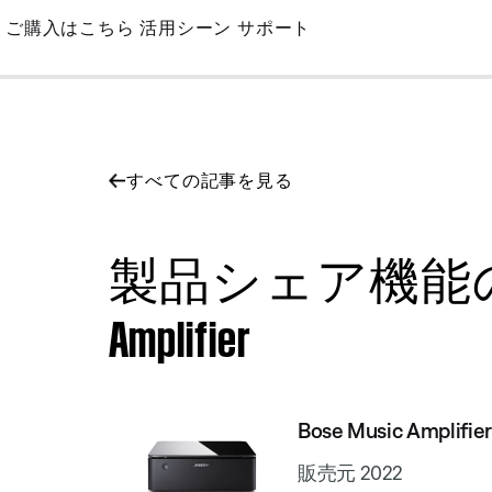
Skip
ご購入はこちら
活用シーン
サポート
to
Main
すべての記事を見る
製品シェア機能のオン
Amplifier
Bose Music Amplifier
販売元 2022