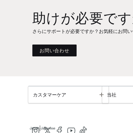
助けが必要です
さらにサポートが必要ですか？お気軽にお問い
お問い合わせ
Toggle
カスタマーケア
当社
|
Japan
Japanese