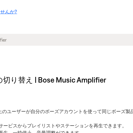
せんか?
 Bose Music Amplifier
ーク上のユーザーが自分のボーズアカウントを使って同じボーズ
サービスからプレイリストやステーションを再生できます。
再生、一時停止、音量調整ができます。