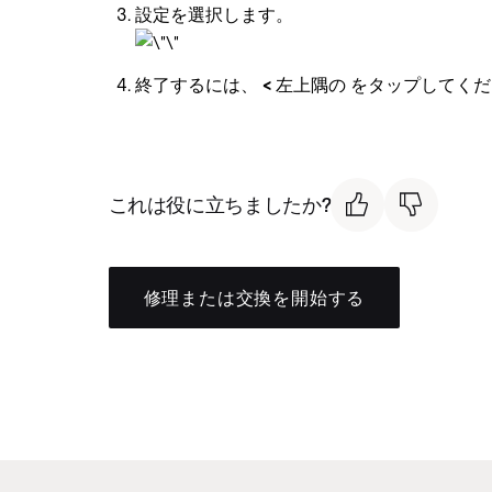
設定を選択します。
終了するには、
<
左上隅の をタップしてくだ
これは役に立ちましたか?
修理または交換を開始する