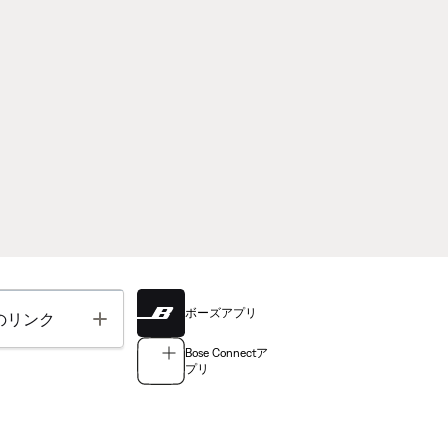
ボーズアプリ
Toggle
のリンク
Bose Connectア
プリ