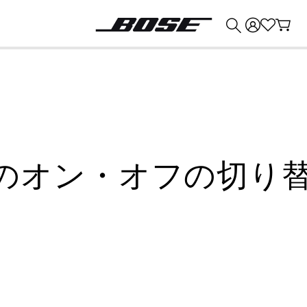
💰
Bose 製品を下取りに出すと最大 ¥30,000 のクレジットを獲得できます。
・オフの切り替え | Bo