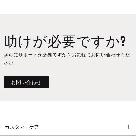
助けが必要ですか?
さらにサポートが必要ですか？お気軽にお問い合わせくだ
さい。
お問い合わせ
T
カスタマーケア