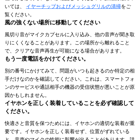
いては、
イヤーチップおよびメッシュグリルの清掃
をご
覧ください。
風の強くない場所に移動してください
風切り音がマイクカプセルに入り込み、他の音声が聞き取
りにくくなることがあります。この場所から離れること
で、クリアな音声再生が可能になる場合があります。
もう一度電話をかけてください。
別の番号にかけてみて、問題がいつも起きるのか特定の相
手だけなのかを確認してください。これは、スマートフォ
ンのサービスや通話相手の機器の受信状態が悪いことが原
因かもしれません。
イヤホンを正しく装着していることを必ず確認して
ください。
快適さと音質を保つためには、イヤホンの適切な装着が重
要です。イヤホンを正しく装着せず、位置がずれている
と、音声やマイクの性能に影響が出ることがあります。詳