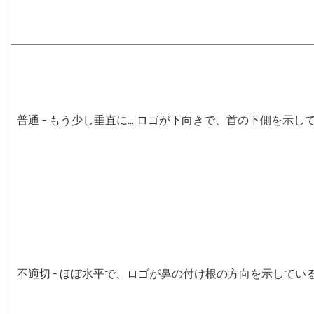
普通
- もう少し垂直に… ロゴが下向きで、首の下側を示し
不適切
- ほぼ水平で、ロゴが鼻の付け根の方向を示してい