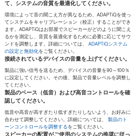
て、システムの音質を最適化してください。
環境によって音の聞こえ方が異なるため、ADAPTiQを使っ
てシステムをキャリブレーション（校正）することができ
ます。ADAPTiQはお部屋でスピーカーがどのように聞こえ
るかを測定し、音質を最適化するために必要に応じてサウ
ンドを調整します。詳細については、
ADAPTiQシステム
の設定と無効化
をご覧ください。
接続されているデバイスの音量を上げてください。
製品に強い信号を送るため、デバイスの音量を90～100％
に設定してください。その後、製品で音量レベルを調整し
てください。
製品のベース（低音）および高音コントロールを確
認してください。
低音や高音が高すぎたり低すぎたりしないよう、お好みに
合わせて調整してください。詳細については、
製品のト
ーンコントロールを調整する
をご覧ください。
スピーカーの配置がご使用のシステムの推奨に従っ