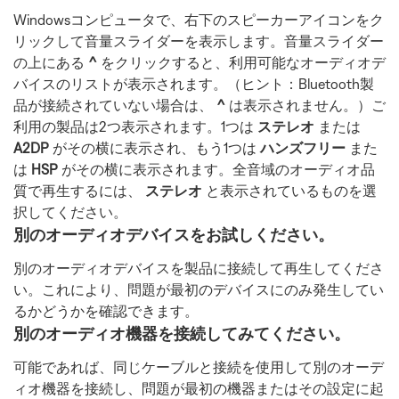
Windowsコンピュータで、右下のスピーカーアイコンをク
リックして音量スライダーを表示します。音量スライダー
の上にある
^
をクリックすると、利用可能なオーディオデ
バイスのリストが表示されます。（ヒント：Bluetooth製
品が接続されていない場合は、
^
は表示されません。）ご
利用の製品は2つ表示されます。1つは
ステレオ
または
A2DP
がその横に表示され、もう1つは
ハンズフリー
また
は
HSP
がその横に表示されます。全音域のオーディオ品
質で再生するには、
ステレオ
と表示されているものを選
択してください。
別のオーディオデバイスをお試しください。
別のオーディオデバイスを製品に接続して再生してくださ
い。これにより、問題が最初のデバイスにのみ発生してい
るかどうかを確認できます。
別のオーディオ機器を接続してみてください。
可能であれば、同じケーブルと接続を使用して別のオーデ
ィオ機器を接続し、問題が最初の機器またはその設定に起