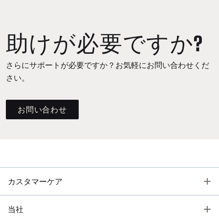
助けが必要ですか?
さらにサポートが必要ですか？お気軽にお問い合わせくだ
さい。
お問い合わせ
T
カスタマーケア
T
当社