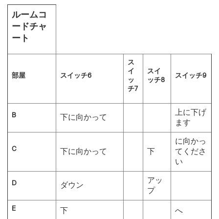
ルームコ
ードチャ
ート
ス
イ
スイ
部屋
スイッチ6
スイッチ9
ッ
ッチ8
チ7
上に下げ
B
下に向かって
ます
に向かっ
C
下に向かって
下
てくださ
い
アッ
D
ダウン
プ
E
下
へ