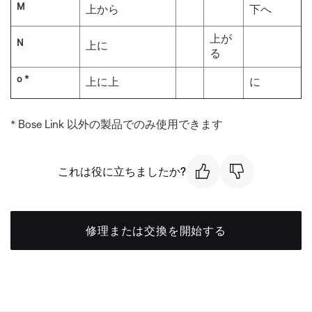
M
上から
下へ
上が
N
上に
る
o *
上に上
に
* Bose Link 以外の製品でのみ使用できます
これは役に立ちましたか?
修理または交換を開始する