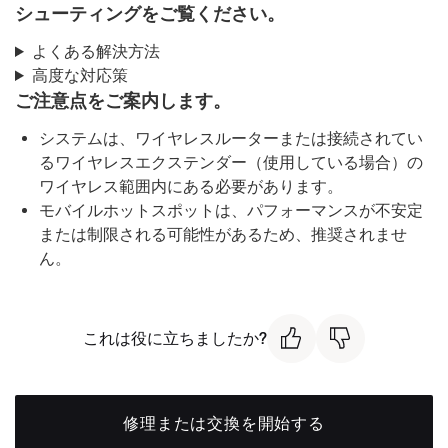
シューティングをご覧ください。
よくある解決方法
高度な対応策
ご注意点をご案内します。
システムは、ワイヤレスルーターまたは接続されてい
るワイヤレスエクステンダー（使用している場合）の
ワイヤレス範囲内にある必要があります。
モバイルホットスポットは、パフォーマンスが不安定
または制限される可能性があるため、推奨されませ
ん。
これは役に立ちましたか?
修理または交換を開始する