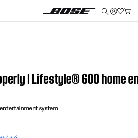
💰
Bose 製品を下取りに出すと最大 ¥30,000 のクレジットを獲得できます。
roperly | Lifestyle® 600 home 
 entertainment system
せんか?