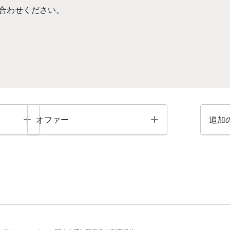
合わせください。
Toggle
Toggle
オファー
追加