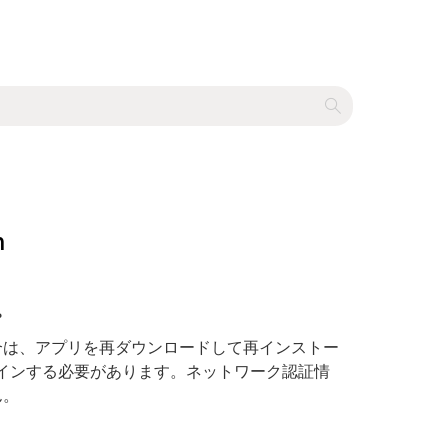
m
。
合は、アプリを再ダウンロードして再インストー
グインする必要があります。ネットワーク認証情
ん。