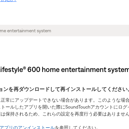
 Lifestyle® 600 home entertainment syste
ョンを再ダウンロードして再インストールしてください
に正常にアップデートできない場合があります。このような場
ールしたアプリを開いた際にSoundTouchアカウントにロ
報は保持されるため、これらの設定を再度行う必要はありませ
uchアプリのアンインストール
を参照してください。