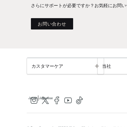
さらにサポートが必要ですか？お気軽にお問い
お問い合わせ
Toggle
カスタマーケア
当社
|
Japan
Japanese