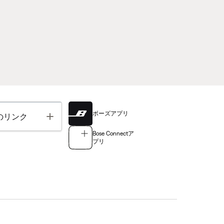
ボーズアプリ
Toggle
のリンク
Bose Connectア
プリ