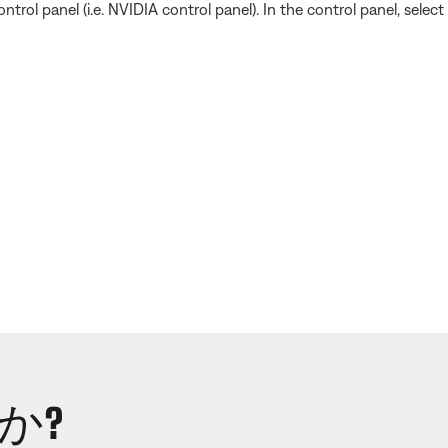
rol panel (i.e. NVIDIA control panel). In the control panel, select
か?