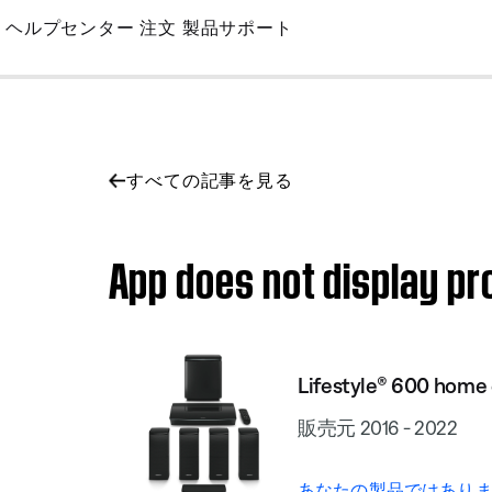
Skip
ヘルプセンター
注文
製品サポート
to
Main
すべての記事を見る
App does not display p
Lifestyle® 600 home
販売元 2016 - 2022
あなたの製品ではありま