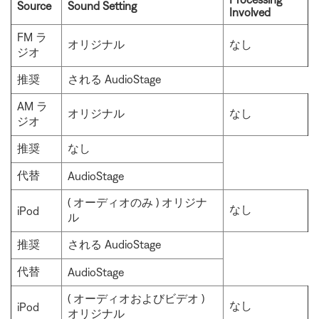
Source
Sound Setting
Involved
FM ラ
オリジナル
なし
ジオ
推奨
される AudioStage
AM ラ
オリジナル
なし
ジオ
推奨
なし
代替
AudioStage
( オーディオのみ ) オリジナ
なし
iPod
ル
推奨
される AudioStage
代替
AudioStage
( オーディオおよびビデオ )
なし
iPod
オリジナル