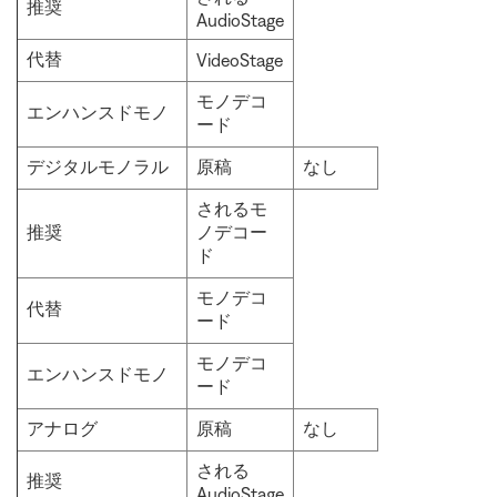
推奨
AudioStage
代替
VideoStage
モノデコ
エンハンスドモノ
ード
デジタルモノラル
原稿
なし
されるモ
推奨
ノデコー
ド
モノデコ
代替
ード
モノデコ
エンハンスドモノ
ード
アナログ
原稿
なし
される
推奨
AudioStage