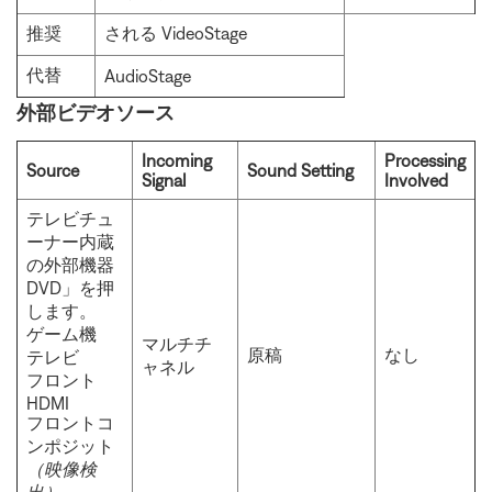
推奨
される VideoStage
代替
AudioStage
外部ビデオソース
Incoming
Processing
Source
Sound Setting
Signal
Involved
テレビチュ
ーナー内蔵
の外部機器
DVD」を押
します。
ゲーム機
マルチチ
原稿
なし
テレビ
ャネル
フロント
HDMI
フロントコ
ンポジット
（映像検