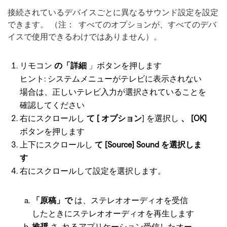
接続されているデバイスごとに異なるサウンド設定を設定
できます。 （注： すべてのオプションが、すべてのデバ
イスで使用できるわけではありません）。
リモコン
の「詳細
」ボタンを押します
ヒント: システムメニューがテレビに表示されない
場合は、正しいテレビ入力が選択されていることを
確認してください
右にスクロールし
て [ オプション
] を選択し
、 [OK]
ボタンを押します
上下にスクロールし
て [Source] Sound を選択しま
す
右にスクロールして設定を選択します。
「原稿」で
は、ステレオオーディオを受信
したときにステレオオーディオを再生します
推奨
さ れるアプリケーション受信したオー