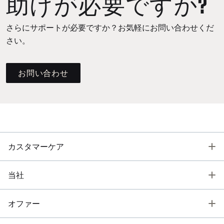
助けが必要ですか?
さらにサポートが必要ですか？お気軽にお問い合わせくだ
さい。
お問い合わせ
T
カスタマーケア
T
当社
T
オファー