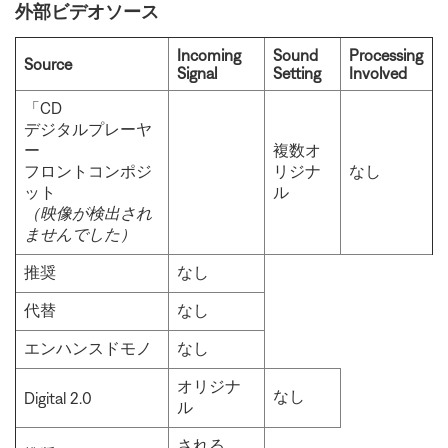
外部ビデオソース
Incoming
Sound
Processing
Source
Signal
Setting
Involved
「CD
デジタルプレーヤ
ー
複数オ
フロントコンポジ
リジナ
なし
ット
ル
（映像が検出され
ませんでした）
推奨
なし
代替
なし
エンハンスドモノ
なし
オリジナ
なし
Digital 2.0
ル
される