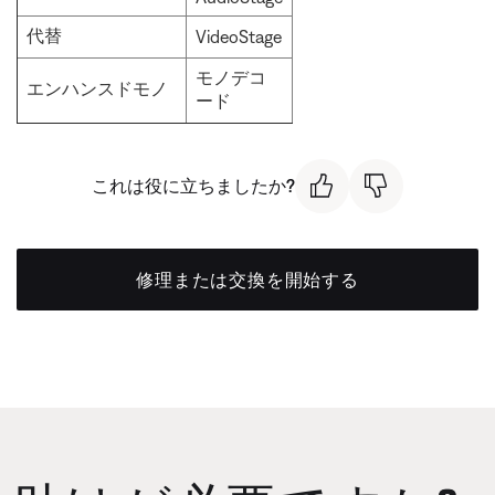
代替
VideoStage
モノデコ
エンハンスドモノ
ード
これは役に立ちましたか?
修理または交換を開始する