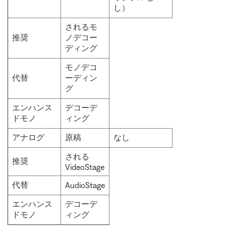
し）
されるモ
推奨
ノデコー
ディング
モノデコ
代替
ーディン
グ
エンハンス
デコーデ
ドモノ
ィング
アナログ
原稿
なし
される
推奨
VideoStage
代替
AudioStage
エンハンス
デコーデ
ドモノ
ィング