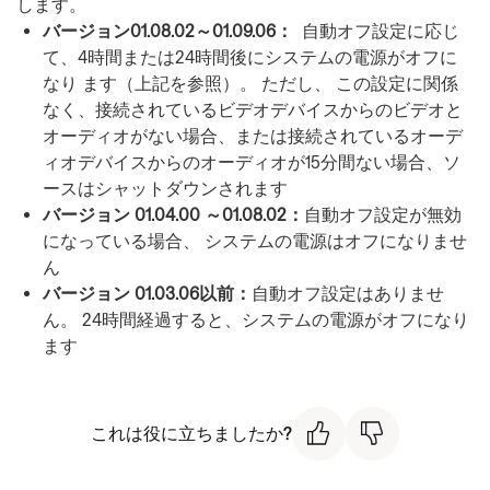
します。
バージョン01.08.02～01.09.06：
自動オフ設定に応じ
て、4時間または24時間後にシステムの電源がオフに
なり ます（上記を参照）。 ただし、 この設定に関係
なく、接続されているビデオデバイスからのビデオと
オーディオがない場合、または接続されているオーデ
ィオデバイスからのオーディオが15分間ない場合、ソ
ースはシャットダウンされます
バージョン 01.04.00 ～01.08.02：
自動オフ設定が無効
になっている場合、 システムの電源はオフになりませ
ん
バージョン 01.03.06以前：
自動オフ設定はありませ
ん。 24時間経過すると、システムの電源がオフになり
ます
これは役に立ちましたか?