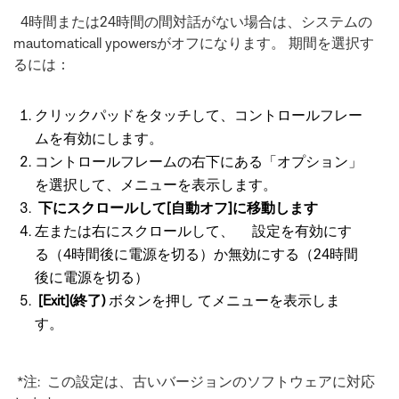
4時間または24時間の間対話がない場合は、システムの
mautomaticall ypowersがオフになります。 期間を選択す
るには：
クリックパッドをタッチして、コントロールフレー
ムを有効にします。
コントロールフレームの右下にある「オプション」
を選択して、メニューを表示します。
下にスクロールして[自動オフ]に移動します
左または右にスクロールして、 設定を有効にす
る（4時間後に電源を切る）か無効にする（24時間
後に電源を切る）
[Exit](終了)
ボタンを押し てメニューを表示しま
す。
*注: この設定は、古いバージョンのソフトウェアに対応