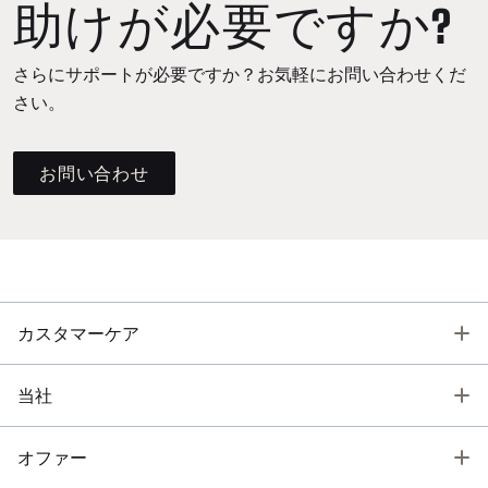
助けが必要ですか?
さらにサポートが必要ですか？お気軽にお問い合わせくだ
さい。
お問い合わせ
T
カスタマーケア
T
当社
T
オファー