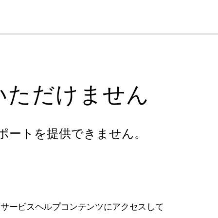
cl
いただけません
ポートを提供できません。
フサービスヘルプコンテンツにアクセスして