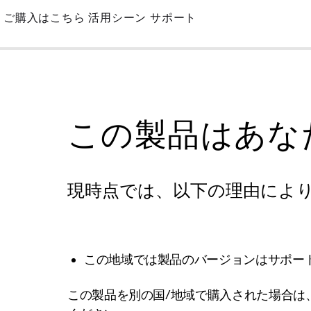
Skip
ご購入はこちら
活用シーン
サポート
to
Main
この製品はあな
現時点では、以下の理由によ
この地域では製品のバージョンはサポー
この製品を別の国/地域で購入された場合は