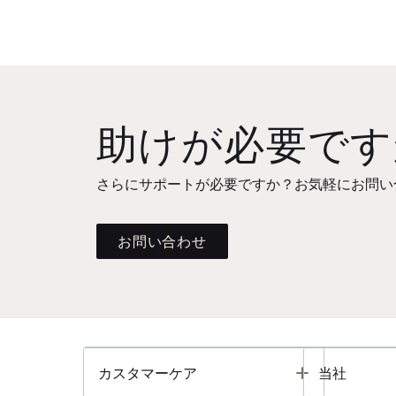
助けが必要です
さらにサポートが必要ですか？お気軽にお問い
お問い合わせ
Toggle
カスタマーケア
当社