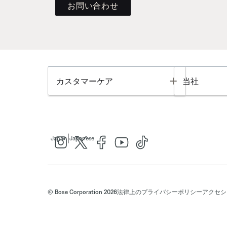
お問い合わせ
Toggle
カスタマーケア
当社
|
Japan
Japanese
© Bose Corporation 2026
法律上の
プライバシーポリシー
アクセシ