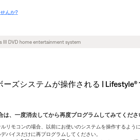
せんか?
操作される | Lifestyle® 18 Seri
合は、一度消去してから再度プログラムしてみてくださ
サルリモコンの場合、以前にお使いのシステムを操作するよう
いデバイスだけに再プログラムしてください。