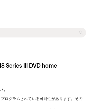
es III DVD home
い。
にプログラムされている可能性があります。その