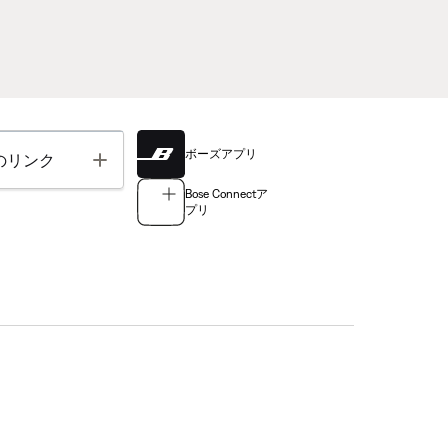
ボーズアプリ
Toggle
のリンク
Bose Connectア
プリ