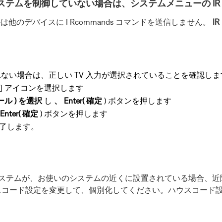
テムを制御していない場合は、システムメニューの IR
のデバイスに I Rcommands コマンドを送信しません。
I
れない場合は、正しい TV 入力が選択されていることを確認しま
] アイコンを選択します
トロール ) を選択
し
、 Enter( 確定
) ボタンを押します
Enter( 確定
) ボタンを押します
終了します。
yleシステムが、お使いのシステムの近くに設置されている場合
スコード設定を変更して、個別化してください。ハウスコード