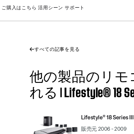
Skip
ご購入はこちら
活用シーン
サポート
to
Main
すべての記事を見る
他の製品のリモ
れる | Lifestyle® 18 Ser
Lifestyle® 18 Series
販売元 2006 - 2009