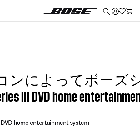
💰
Bose 製品を下取りに出すと最大 ¥30,000 のクレジットを獲得できます。
コンによってボーズ
ies III DVD home entertainme
 III DVD home entertainment system