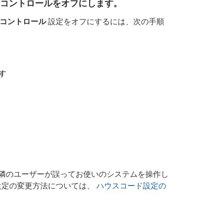
 コントロールをオフにします。
R コントロール
設定をオフにするには、次の手順
す
、近隣のユーザーが誤ってお使いのシステムを操作し
設定の変更方法については、
ハウスコード設定の