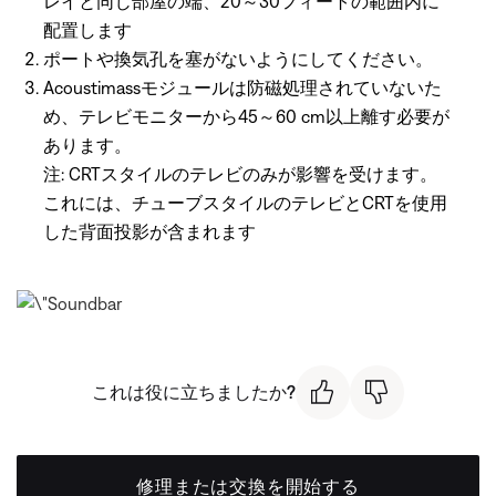
レイと同じ部屋の端、20～30フィートの範囲内に
配置します
ポートや換気孔を塞がないようにしてください。
Acoustimassモジュールは防磁処理されていないた
め、テレビモニターから45～60 cm以上離す必要が
あります。
注: CRTスタイルのテレビのみが影響を受けます。
これには、チューブスタイルのテレビとCRTを使用
した背面投影が含まれます
これは役に立ちましたか?
修理または交換を開始する