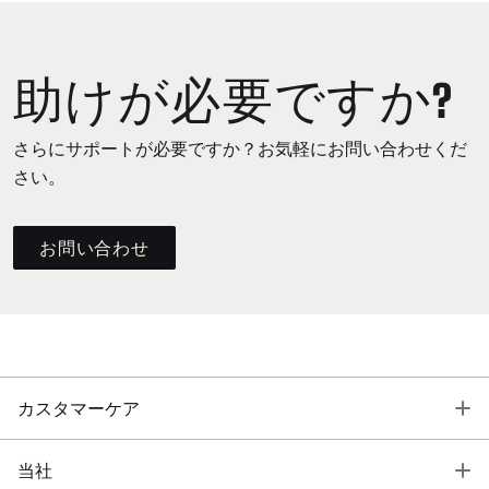
助けが必要ですか?
さらにサポートが必要ですか？お気軽にお問い合わせくだ
さい。
お問い合わせ
T
カスタマーケア
T
当社