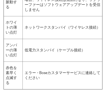
脈動す
ーファーはソフトウェアアップデートを受信
る
しません
ホワイ
トの薄
ネットワークスタンバイ（ワイヤレス接続）
い点灯
アンバ
ーの薄
低電力スタンバイ（ケーブル接続）
い点灯
赤色を
素早く
エラー - Boseカスタマーサービスに連絡して
点滅す
ください
る