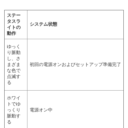
ステー
タスラ
システム状態
イトの
動作
ゆっく
り脈動
し、さ
まざま
初回の電源オンおよびセットアップ準備完了
な色で
点滅す
る
ホワイ
トでゆ
っくり
電源オン中
脈動す
る