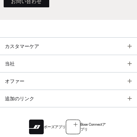
お問い合わせ
T
カスタマーケア
T
当社
T
オファー
T
追加のリンク
Bose Connectア
ボーズアプリ
プリ