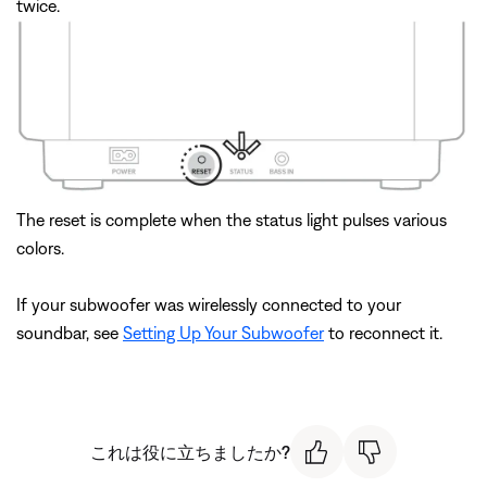
twice.
The reset is complete when the status light pulses various
colors.
If your subwoofer was wirelessly connected to your
soundbar, see
Setting Up Your Subwoofer
to reconnect it.
これは役に立ちましたか?