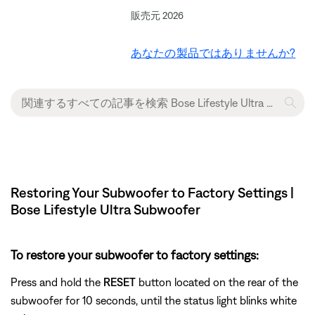
販売元 2026
あなたの製品ではありませんか?
Restoring Your Subwoofer to Factory Settings |
Bose Lifestyle Ultra Subwoofer
To restore your subwoofer to factory settings:
Press and hold the
RESET
button located on the rear of the
subwoofer for 10 seconds, until the status light blinks white